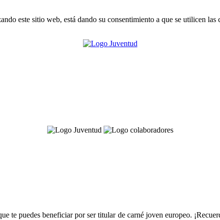
zando este sitio web, está dando su consentimiento a que se utilicen las
e te puedes beneficiar por ser titular de carné joven europeo. ¡Recuerda