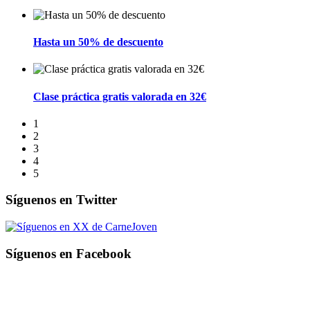
Hasta un 50% de descuento
Clase práctica gratis valorada en 32€
1
2
3
4
5
Síguenos en Twitter
X de CarneJoven
Síguenos en Facebook