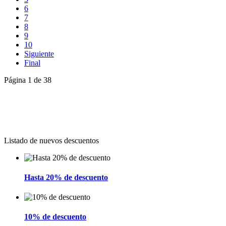
6
7
8
9
10
Siguiente
Final
Página 1 de 38
Nuevos descuento
Listado de nuevos descuentos
Hasta 20% de descuento
10% de descuento