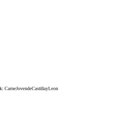
k: CarneJovendeCastillayLeon