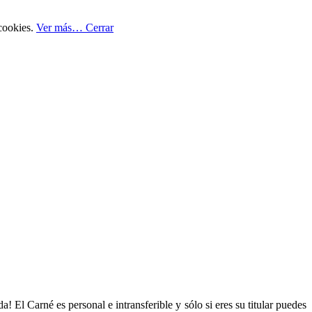
 cookies.
Ver más…
Cerrar
! El Carné es personal e intransferible y sólo si eres su titular puedes