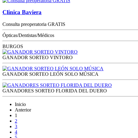
Clinica Baviera
Consulta preoperatoria GRATIS
Ópticas/Dentistas/Médicos
BURGOS
GANADOR SORTEO VINTORO
GANADOR SORTEO LEÓN SOLO MÚSICA
GANADORES SORTEO FLORIDA DEL DUERO
Inicio
Anterior
1
2
3
4
5