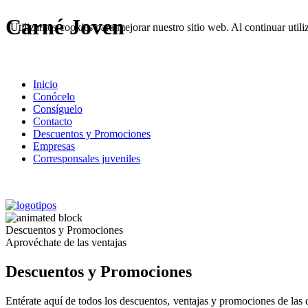
Carné Joven
Utilizamos cookies para mejorar nuestro sitio web. Al continuar utili
Inicio
Conócelo
Consíguelo
Contacto
Descuentos y Promociones
Empresas
Corresponsales juveniles
Descuentos y Promociones
Aprovéchate de las ventajas
Descuentos y Promociones
Entérate aquí de todos los descuentos, ventajas y promociones de las qu