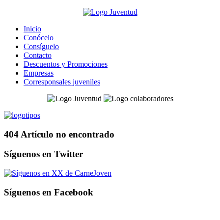
Inicio
Conócelo
Consíguelo
Contacto
Descuentos y Promociones
Empresas
Corresponsales juveniles
404 Artículo no encontrado
Síguenos en Twitter
X de CarneJoven
Síguenos en Facebook