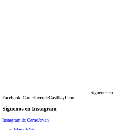
Síguenos en
Facebook: CarneJovendeCastillayLeon
Síguenos en Instagram
Instagram de CarneJoven
Mapa Web